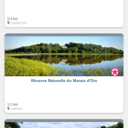
0.4 km
CAPBRETON
Réserve Naturelle du Marais d'Orx
5.2 km
LABENNE