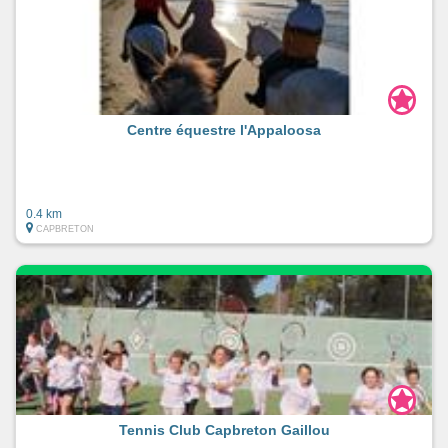
Centre équestre l'Appaloosa
0.4 km
CAPBRETON
Tennis Club Capbreton Gaillou