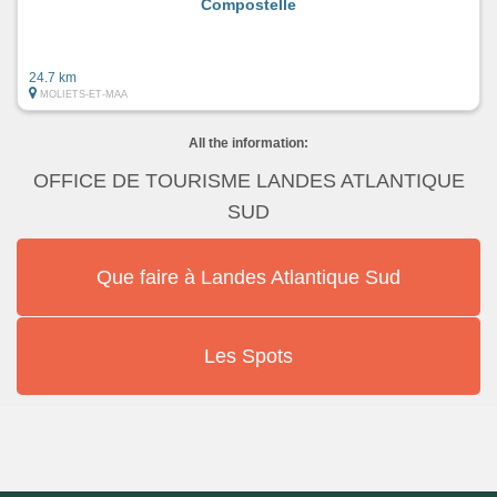
Compostelle
24.7 km
MOLIETS-ET-MAA
All the information:
OFFICE DE TOURISME LANDES ATLANTIQUE
SUD
Que faire à Landes Atlantique Sud
Les Spots