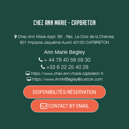
CHEZ ANN MARIE - CAPBRETON
Chez Ann Marie Appt. B5 , Rés. Le Clos de la Chênaie,
901 Impasse Jaqueline Auriol 40130 CAPBRETON
Ann Marie Begley
+ 44 78 40 58 59 30
+33 6 22 25 40 28
https://www.chez-ann-marie-capbreton.fr
https://www.AnnMBegley@outlook.com
DISPONIBILITÉS/RÉSERVATION
CONTACT BY EMAIL