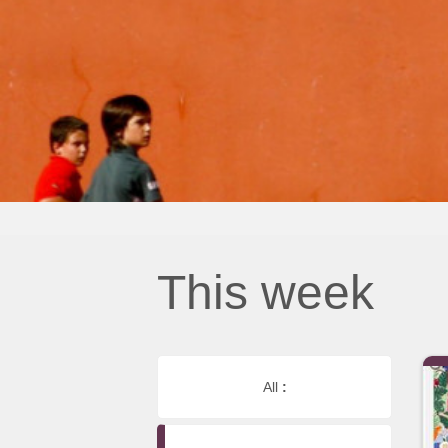
This week
All
: