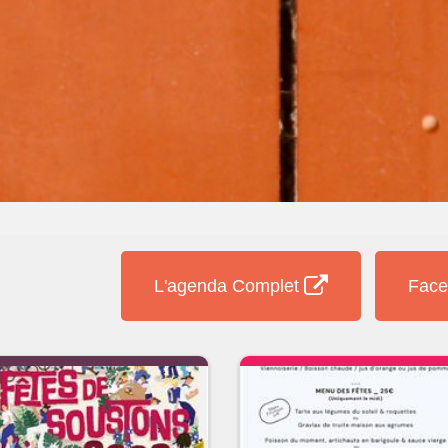
L'agenda Complet
Face