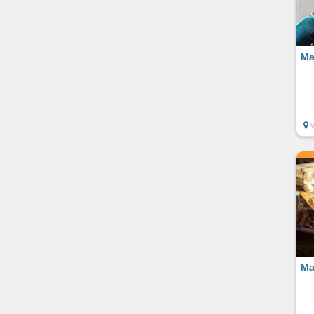
Ma
Ma