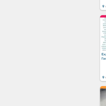
Ex
l'a