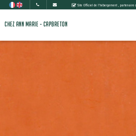
Site Officiel de l'hébergement
, partenaire
CHEZ ANN MARIE - CAPBRETON