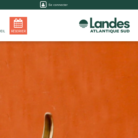
Se connecter
EIL
RÉSERVER