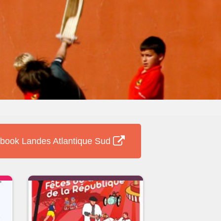
book Landes Atlantique Sud