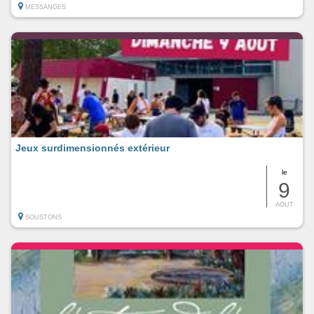
MESSANGES
Jeux surdimensionnés extérieur
le
9
AOUT
SOUSTONS