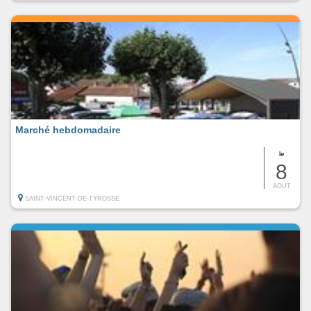
Marché hebdomadaire
le
8
AOUT
SAINT-VINCENT-DE-TYROSSE