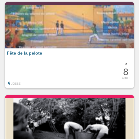
Fête de la pelote
le
8
AOUT
JOSSE