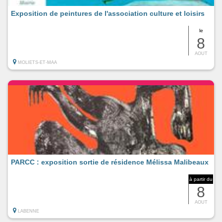
Exposition de peintures de l'association culture et loisirs
le
8
AOUT
MOLIETS-ET-MAA
PARCC : exposition sortie de résidence Mélissa Malibeaux
à partir du
8
AOUT
LABENNE