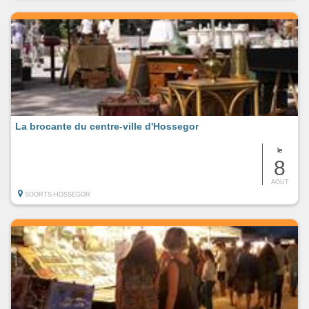
La brocante du centre-ville d'Hossegor
le
8
AOUT
SOORTS-HOSSEGOR