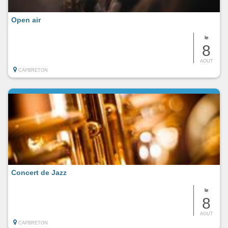
Open air
le
8
AOUT
CAPBRETON
Concert de Jazz
le
8
AOUT
CAPBRETON