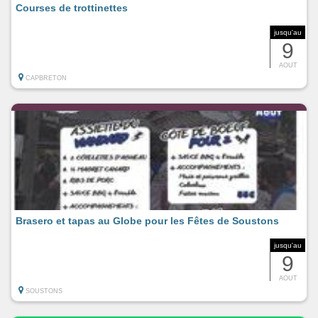
Courses de trottinettes
jusqu'au
9
AOUT
CAPBRETON
Brasero et tapas au Globe pour les Fêtes de Soustons
jusqu'au
9
AOUT
SOUSTONS