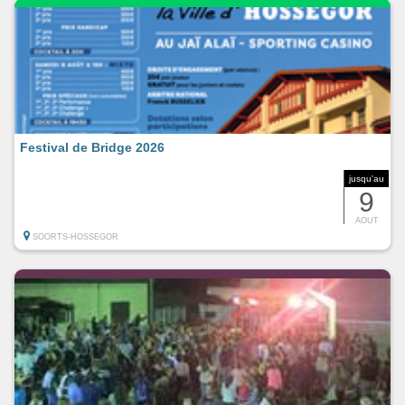
Festival de Bridge 2026
jusqu'au
9
AOUT
SOORTS-HOSSEGOR