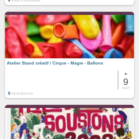
SOORTS-HOSSEGOR
Atelier Stand créatif / Cirque - Magie - Ballons
le
9
AOUT
VIEUX-BOUCAU