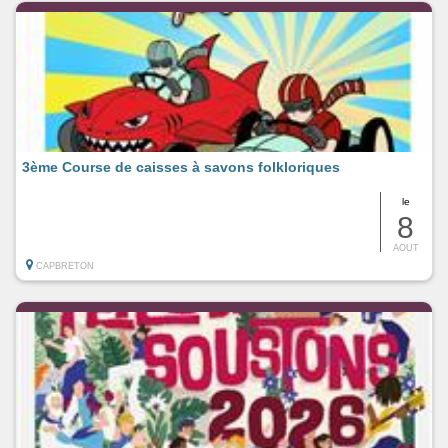
3ème Course de caisses à savons folkloriques
le
8
AOUT
CAPBRETON