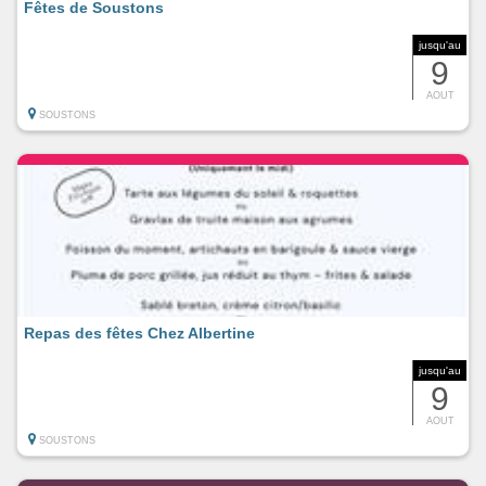
Fêtes de Soustons
jusqu'au
9
AOUT
SOUSTONS
Repas des fêtes Chez Albertine
jusqu'au
9
AOUT
SOUSTONS