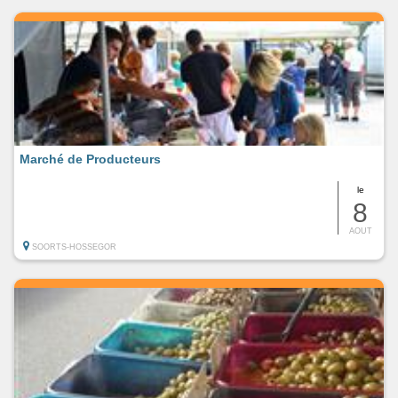
Marché de Producteurs
le
8
AOUT
SOORTS-HOSSEGOR