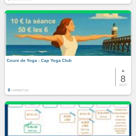
Cours de Yoga - Cap Yoga Club
le
8
AOUT
CAPBRETON