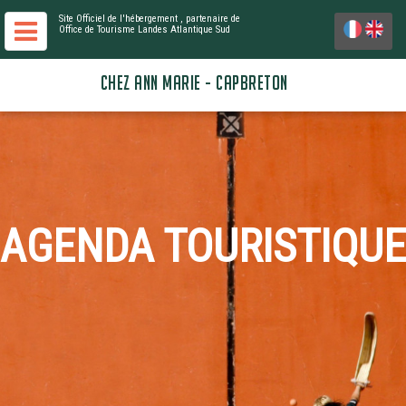
Site Officiel de l'hébergement
, partenaire de
Office de Tourisme Landes Atlantique Sud
CHEZ ANN MARIE - CAPBRETON
AGENDA TOURISTIQUE