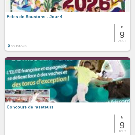
Fêtes de Soustons - Jour 4
le
9
AOUT
SOUSTONS
Concours de raseteurs
le
9
AOUT