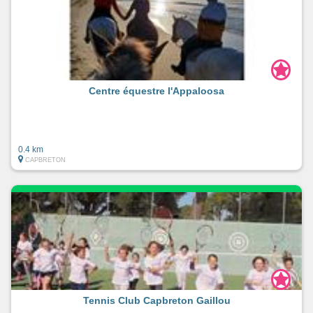
Centre équestre l'Appaloosa
0.4 km
CAPBRETON
Tennis Club Capbreton Gaillou