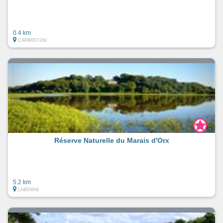
0.4 km
CAPBRETON
Réserve Naturelle du Marais d'Orx
5.2 km
LABENNE