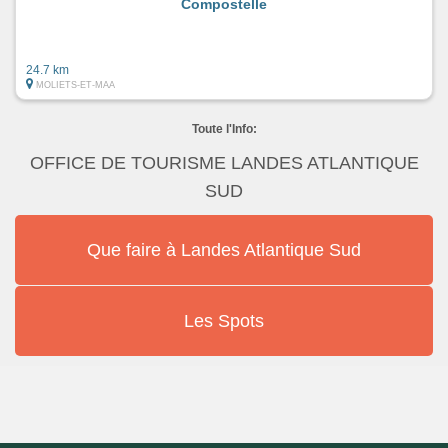
Compostelle
24.7 km
MOLIETS-ET-MAA
Toute l'Info:
OFFICE DE TOURISME LANDES ATLANTIQUE
SUD
Que faire à Landes Atlantique Sud
Les Spots