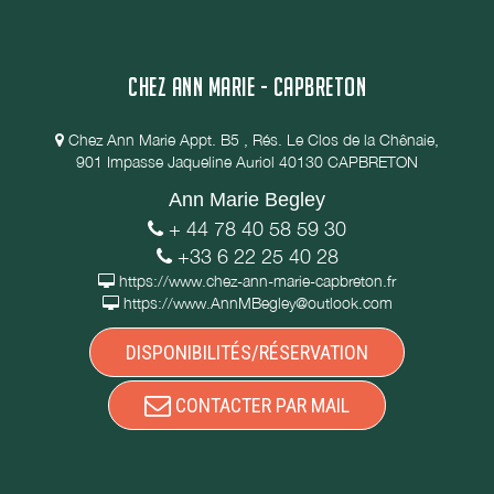
CHEZ ANN MARIE - CAPBRETON
Chez Ann Marie Appt. B5 , Rés. Le Clos de la Chênaie,
901 Impasse Jaqueline Auriol 40130 CAPBRETON
Ann Marie Begley
+ 44 78 40 58 59 30
+33 6 22 25 40 28
https://www.chez-ann-marie-capbreton.fr
https://www.AnnMBegley@outlook.com
DISPONIBILITÉS/RÉSERVATION
CONTACTER PAR MAIL