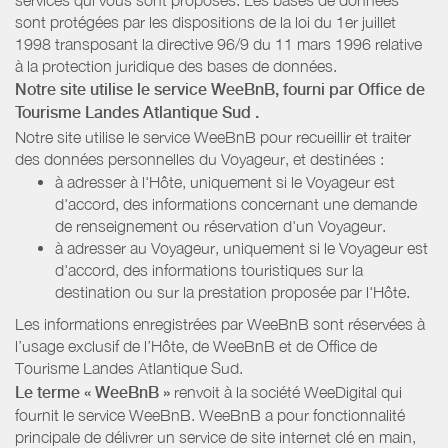
sont protégées par les dispositions de la loi du 1er juillet
1998 transposant la directive 96/9 du 11 mars 1996 relative
à la protection juridique des bases de données.
Notre site utilise le service WeeBnB, fourni par
Office de
Tourisme Landes Atlantique Sud
.
Notre site utilise le service WeeBnB pour recueillir et traiter
des données personnelles du Voyageur, et destinées :
à adresser à l'Hôte, uniquement si le Voyageur est
d'accord, des informations concernant une demande
de renseignement ou réservation d'un Voyageur.
à adresser au Voyageur, uniquement si le Voyageur est
d'accord, des informations touristiques sur la
destination ou sur la prestation proposée par l'Hôte.
Les informations enregistrées par WeeBnB sont réservées à
l’usage exclusif de l’Hôte, de WeeBnB et de
Office de
Tourisme Landes Atlantique Sud
.
Le terme « WeeBnB »
renvoit à la société WeeDigital qui
fournit le service WeeBnB. WeeBnB a pour fonctionnalité
principale de délivrer un service de site internet clé en main,