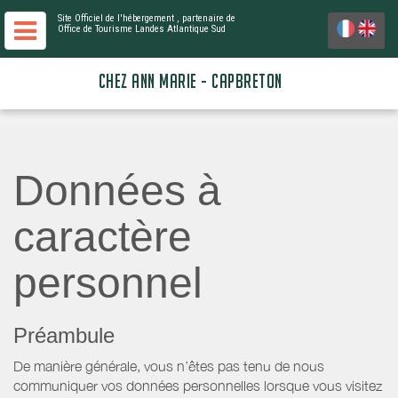
Site Officiel de l'hébergement
, partenaire de
Office de Tourisme Landes Atlantique Sud
CHEZ ANN MARIE - CAPBRETON
Données à
caractère
personnel
Préambule
De manière générale, vous n’êtes pas tenu de nous
communiquer vos données personnelles lorsque vous visitez