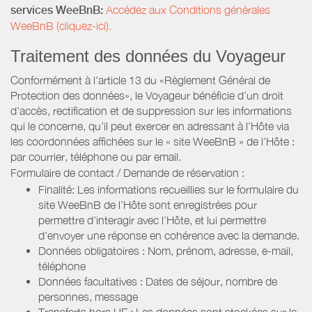
services WeeBnB:
Accédez aux Conditions générales
WeeBnB (cliquez-ici).
Traitement des données du Voyageur
Conformément à l'article 13 du «Règlement Général de
Protection des données», le Voyageur bénéficie d’un droit
d’accès, rectification et de suppression sur les informations
qui le concerne, qu’il peut exercer en adressant à l’Hôte via
les coordonnées affichées sur le « site WeeBnB » de l’Hôte :
par courrier, téléphone ou par email.
Formulaire de contact / Demande de réservation :
Finalité: Les informations recueillies sur le formulaire du
site WeeBnB de l’Hôte sont enregistrées pour
permettre d’interagir avec l’Hôte, et lui permettre
d’envoyer une réponse en cohérence avec la demande.
Données obligatoires : Nom, prénom, adresse, e-mail,
téléphone
Données facultatives : Dates de séjour, nombre de
personnes, message
Transferts hors UE : Les données sont stockées sur le