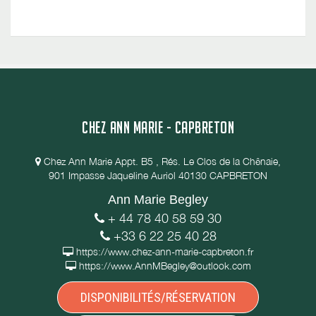
CHEZ ANN MARIE - CAPBRETON
Chez Ann Marie Appt. B5 , Rés. Le Clos de la Chênaie,
901 Impasse Jaqueline Auriol 40130 CAPBRETON
Ann Marie Begley
+ 44 78 40 58 59 30
+33 6 22 25 40 28
https://www.chez-ann-marie-capbreton.fr
https://www.AnnMBegley@outlook.com
DISPONIBILITÉS/RÉSERVATION