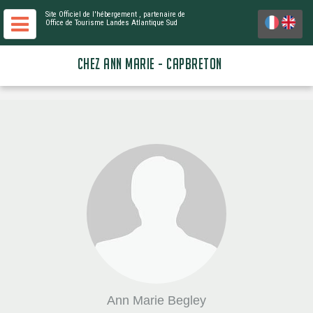
Site Officiel de l'hébergement
, partenaire de
Office de Tourisme Landes Atlantique Sud
CHEZ ANN MARIE - CAPBRETON
Ann Marie Begley